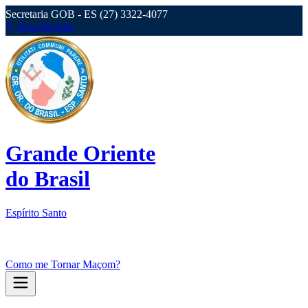
Secretaria GOB - ES (27) 3322-4077
Área Restrita
Grande Oriente
do Brasil
Espírito Santo
Como me Tornar Maçom?