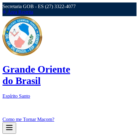
Secretaria GOB - ES (27) 3322-4077
Área Restrita
Grande Oriente
do Brasil
Espírito Santo
Como me Tornar Maçom?