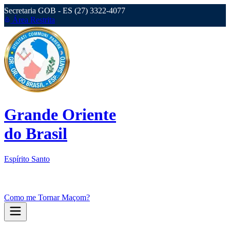
Secretaria GOB - ES (27) 3322-4077
Área Restrita
Grande Oriente
do Brasil
Espírito Santo
Como me Tornar Maçom?